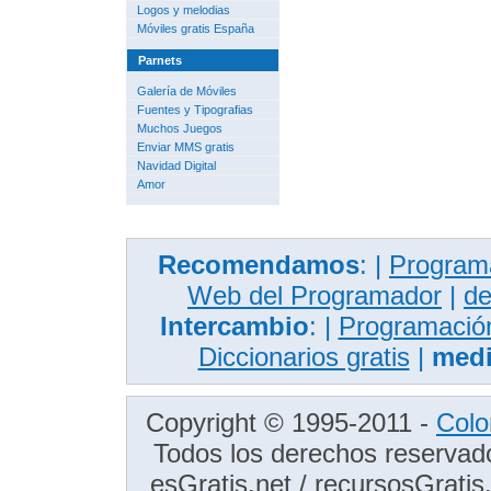
Logos y melodias
Móviles gratis España
Parnets
Galería de Móviles
Fuentes y Tipografias
Muchos Juegos
Enviar MMS gratis
Navidad Digital
Amor
Recomendamos
: |
Programa
Web del Programador
|
de
Intercambio
: |
Programación
Diccionarios gratis
|
medi
Copyright © 1995-2011 -
Colo
Todos los derechos reservad
esGratis.net / recursosGrati