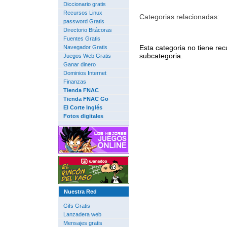
Diccionario gratis
Recursos Linux
Categorias relacionadas:
password Gratis
Directorio Bitácoras
Fuentes Gratis
Esta categoria no tiene rec
Navegador Gratis
subcategoria.
Juegos Web Gratis
Ganar dinero
Dominios Internet
Finanzas
Tienda FNAC
Tienda FNAC Go
El Corte Inglés
Fotos digitales
Nuestra Red
Gifs Gratis
Lanzadera web
Mensajes gratis